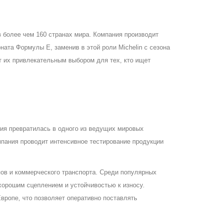
 более чем 160 странах мира. Компания производит
та Формулы E, заменив в этой роли Michelin с сезона
т их привлекательным выбором для тех, кто ищет
тия превратилась в одного из ведущих мировых
пания проводит интенсивное тестирование продукции
ов и коммерческого транспорта. Среди популярных
хорошим сцеплением и устойчивостью к износу.
ропе, что позволяет оперативно поставлять