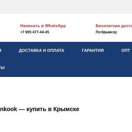
Написать в
WhatsApp
Бесплатная дост
+7 905 477-44-45
По Крымску
Я
ДОСТАВКА И ОПЛАТА
ГАРАНТИЯ
ОПТ
ТЫ
nkook — купить в Крымске