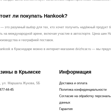
тоит ли покупать Hankook?
— это разумный выбор для тех, кто хочет получить надёжный продукт б
ть на международной арене, включая участие в автоспорте. Цена шин Ha
оизводства и географией поставок.
ankook в Краснодаре можно в интернет-магазине dvizhcar.ru — мы предл
азины в Крымске
Информация
, ул. Маршала Жукова, 5Б
Доставка и оплата
477-44-45
Политика конфиденциальности
Согласие на обработку персонал
данных
Гарантия