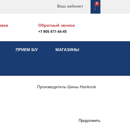
0
Ваш кабинет
авка
Обратный звонок
+7 905 477-44-45
ПРИЕМ Б/У
МАГАЗИНЫ
Производитель
Шины
Hankook
Продолжить