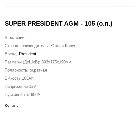
SUPER PRESIDENT AGM - 105 (о.п.)
В наличии
Страна производитель:
Южная Корея
Бренд:
President
Размеры (ДxШxВ):
393x175x190мм
Полярность:
обратная
Емкость
105Ah
Напряжение
12V
Пусковой ток
950A
Купить