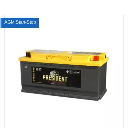
AGM Start-Stop