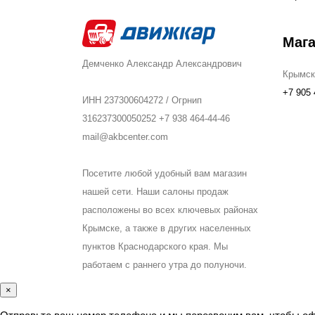
Маг
Демченко Александр Александрович
Крымск
+7 905 
ИНН 237300604272 / Огрнип
316237300050252 +7 938 464-44-46
mail@akbcenter.com
Посетите любой удобный вам магазин
нашей сети. Наши салоны продаж
расположены во всех ключевых районах
Крымске, а также в других населенных
пунктов Краснодарского края. Мы
работаем с раннего утра до полуночи.
×