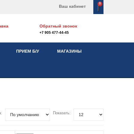
0
Ваш кабинет
авка
Обратный звонок
+7 905 477-44-45
ПРИЕМ Б/У
МАГАЗИНЫ
а:
Показать: