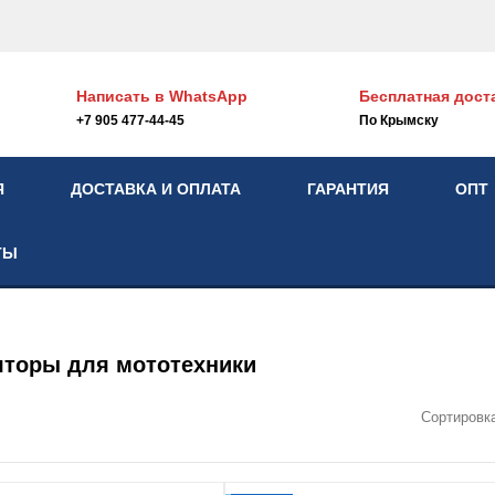
Написать в
WhatsApp
Бесплатная дост
+7 905 477-44-45
По Крымску
Я
ДОСТАВКА И ОПЛАТА
ГАРАНТИЯ
ОПТ
ТЫ
яторы для мототехники
Сортировк