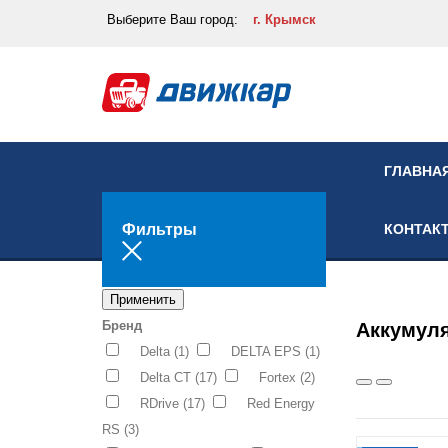
Выберите
Ваш город:
г. Крымск
ГЛАВНА
Фильтры
КОНТАК
Применить
Бренд
Аккумул
Delta
(1)
DELTA EPS
(1)
Delta CT
(17)
Fortex
(2)
RDrive
(17)
Red Energy
RS
(3)