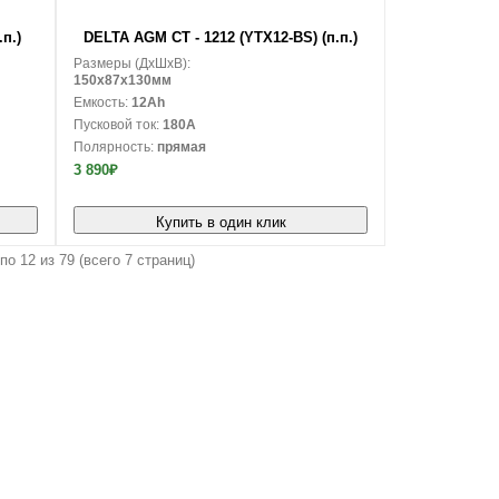
В корзину
п.)
DELTA AGM CT - 1212 (YTX12-BS) (п.п.)
Размеры (ДxШxВ):
150x87x130мм
Емкость:
12Ah
Пусковой ток:
180A
Полярность:
прямая
3 890₽
Купить в один клик
по 12 из 79 (всего 7 страниц)