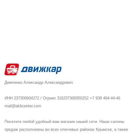
Демченко Александр Александрович
ИНН 237300604272 / Огрнип 316237300050252 +7 938 464-44-46
mail@akbcenter.com
Посетите любой удобный вам магазин нашей сети. Наши салоны
продаж расположены во всех ключевых районах Крымске, а также