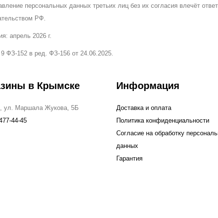
авление персональных данных третьих лиц без их согласия влечёт отве
ательством РФ.
я: апрель 2026 г.
 9 ФЗ-152 в ред. ФЗ-156 от 24.06.2025.
азины в Крымске
Информация
, ул. Маршала Жукова, 5Б
Доставка и оплата
477-44-45
Политика конфиденциальности
Согласие на обработку персонал
данных
Гарантия