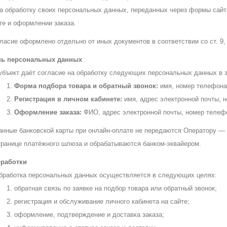
на обработку своих персональных данных, переданных через формы сай
те и оформлении заказа.
асие оформлено отдельно от иных документов в соответствии со ст. 9, ч
нь персональных данных
убъект даёт согласие на обработку следующих персональных данных в 
Форма подбора товара и обратный звонок:
имя, номер телефона
Регистрация в личном кабинете:
имя, адрес электронной почты, 
Оформление заказа:
ФИО, адрес электронной почты, номер телефо
анные банковской карты при онлайн-оплате не передаются Оператору —
транице платёжного шлюза и обрабатываются банком-эквайером.
бработки
бработка персональных данных осуществляется в следующих целях:
обратная связь по заявке на подбор товара или обратный звонок;
регистрация и обслуживание личного кабинета на сайте;
оформление, подтверждение и доставка заказа;