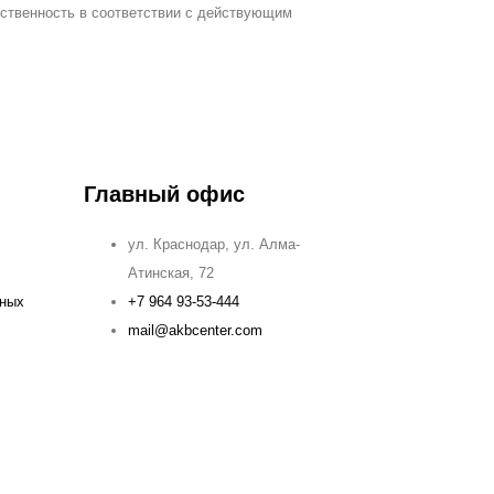
тственность в соответствии с действующим
Главный офис
ул. Краснодар, ул. Алма-
Атинская, 72
ьных
+7 964 93-53-444
mail@akbcenter.com