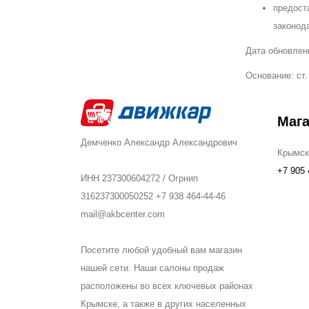
предост
законод
Дата обновлени
Основание: ст.
Маг
Демченко Александр Александрович
Крымск
+7 905 
ИНН 237300604272 / Огрнип
316237300050252 +7 938 464-44-46
mail@akbcenter.com
Посетите любой удобный вам магазин
нашей сети. Наши салоны продаж
расположены во всех ключевых районах
Крымске, а также в других населенных