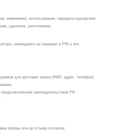
ние, изменение), использование, передача курьерским
ание, удаление, уничтожение.
атора, хранящиеся на серверах в РФ) и без
димом для доставки заказа (ФИО, адрес, телефон);
заказа;
 предусмотренном законодательством РФ.
.
равки формы или до отзыва согласия;