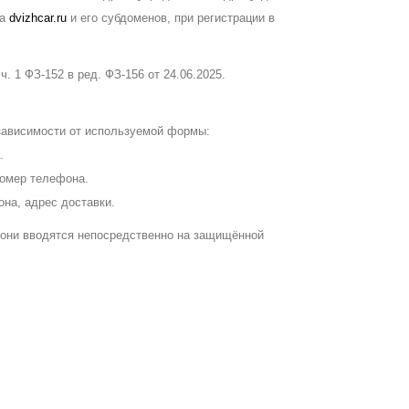
та
dvizhcar.ru
и его субдоменов, при регистрации в
. 1 ФЗ-152 в ред. ФЗ-156 от 24.06.2025.
зависимости от используемой формы:
.
номер телефона.
на, адрес доставки.
 они вводятся непосредственно на защищённой