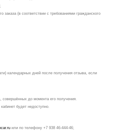
;
о заказа (в соответствии с требованиями гражданского
ати) календарных дней после получения отзыва, если
, совершённых до момента его получения.
 кабинет будет недоступно.
car.ru
или по телефону +7 938 46-444-46;