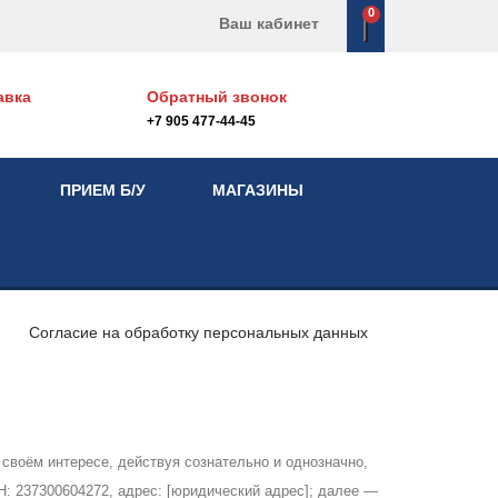
0
Ваш кабинет
авка
Обратный звонок
+7 905 477-44-45
ПРИЕМ Б/У
МАГАЗИНЫ
Согласие на обработку персональных данных
в своём интересе, действуя сознательно и однозначно,
 237300604272, адрес: [юридический адрес]; далее —