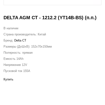
DELTA AGM CT - 1212.2 (YT14B-BS) (п.п.)
В наличии
Страна производитель:
Китай
Бренд:
Delta CT
Размеры (ДxШxВ):
152x70x150мм
Полярность:
прямая
Емкость
14Ah
Напряжение
12V
Пусковой ток
155A
Купить