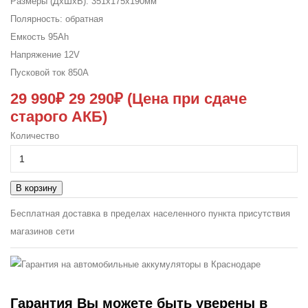
Размеры (ДxШxВ):
351x175x190мм
Полярность:
обратная
Емкость
95Ah
Напряжение
12V
Пусковой ток
850A
29 990₽
29 290₽
(Цена при сдаче
старого АКБ)
Количество
В корзину
Бесплатная доставка в пределах населенного пункта присутствия
магазинов сети
Гарантия
Вы можете быть уверены в