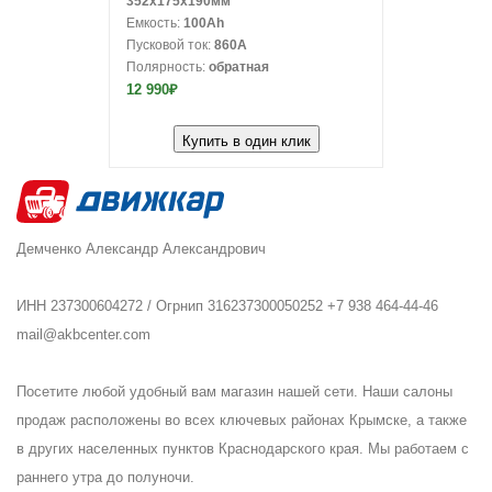
352x175x190мм
Емкость:
100Ah
Пусковой ток:
860A
Полярность:
обратная
12 990₽
Купить в один клик
Демченко Александр Александрович
ИНН 237300604272 / Огрнип 316237300050252 +7 938 464-44-46
mail@akbcenter.com
Посетите любой удобный вам магазин нашей сети. Наши салоны
продаж расположены во всех ключевых районах Крымске, а также
в других населенных пунктов Краснодарского края. Мы работаем с
раннего утра до полуночи.