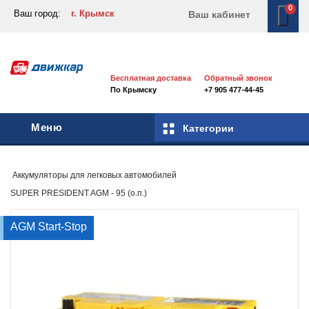
0
Ваш город:
г. Крымск
Ваш кабинет
Бесплатная доставка
Обратный звонок
По Крымску
+7 905 477-44-45
Меню
Категории
Аккумуляторы для легковых автомобилей
SUPER PRESIDENT AGM - 95 (о.п.)
AGM Start-Stop