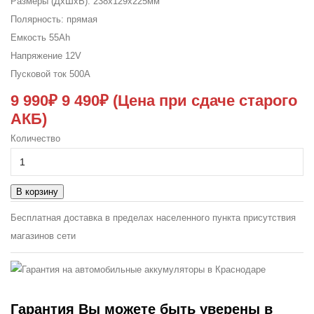
Размеры (ДxШxВ):
238x129x225мм
Полярность:
прямая
Емкость
55Ah
Напряжение
12V
Пусковой ток
500A
9 990₽
9 490₽
(Цена при сдаче старого
АКБ)
Количество
В корзину
Бесплатная доставка в пределах населенного пункта присутствия
магазинов сети
Гарантия
Вы можете быть уверены в