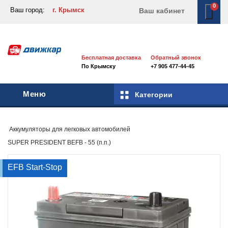
0
Ваш город:
г. Крымск
Ваш кабинет
Бесплатная доставка
Обратный звонок
По Крымску
+7 905 477-44-45
Меню
Категории
Аккумуляторы для легковых автомобилей
SUPER PRESIDENT BEFB - 55 (п.п.)
EFB Start-Stop